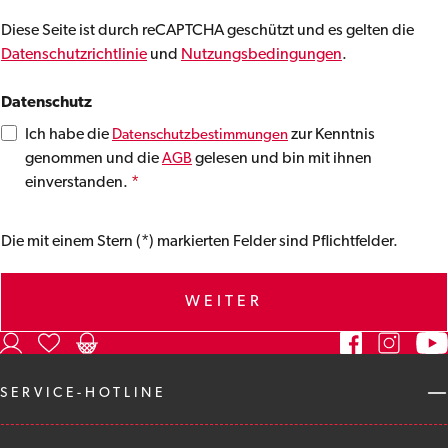
Diese Seite ist durch reCAPTCHA geschützt und es gelten die
Datenschutzrichtlinie
und
Nutzungsbedingungen
.
Datenschutz
Ich habe die
zur Kenntnis
Datenschutzbestimmungen
genommen und die
gelesen und bin mit ihnen
AGB
einverstanden.
*
Die mit einem Stern (*) markierten Felder sind Pflichtfelder.
WEITER
SERVICE-HOTLINE