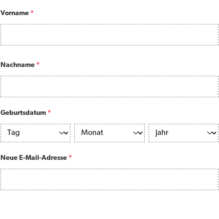
Vorname
*
Nachname
*
Geburtsdatum
*
Neue E-Mail-Adresse
*