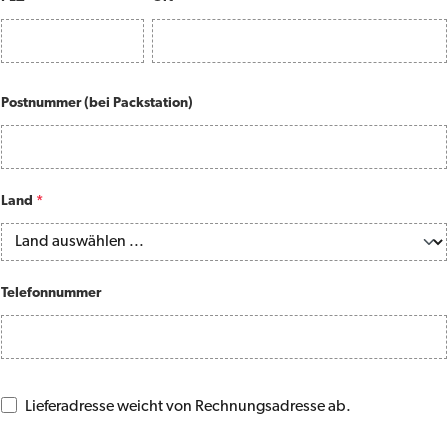
Postnummer (bei Packstation)
Land
*
Telefonnummer
Lieferadresse weicht von Rechnungsadresse ab.