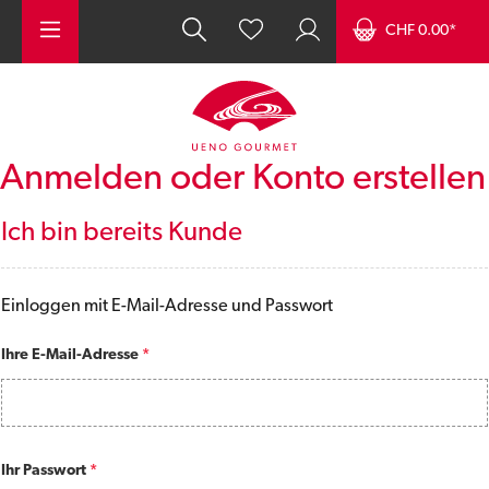
Zum Hauptinhalt springen
CHF 0.00*
Anmelden oder Konto erstellen
Ich bin bereits Kunde
Einloggen mit E-Mail-Adresse und Passwort
Ihre E-Mail-Adresse
*
Ihr Passwort
*