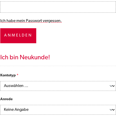
Ich habe mein Passwort vergessen.
ANMELDEN
Ich bin Neukunde!
Persönliche Informationen
Kontotyp
*
Anrede