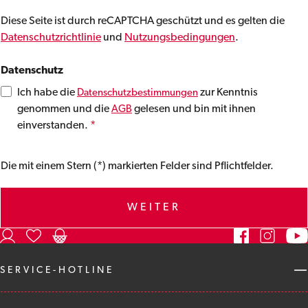
Diese Seite ist durch reCAPTCHA geschützt und es gelten die
Datenschutzrichtlinie
und
Nutzungsbedingungen
.
Datenschutz
Ich habe die
zur Kenntnis
Datenschutzbestimmungen
genommen und die
gelesen und bin mit ihnen
AGB
einverstanden.
*
Die mit einem Stern (*) markierten Felder sind Pflichtfelder.
WEITER
SERVICE-HOTLINE