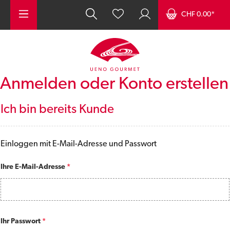
Zum Hauptinhalt springen
CHF 0.00*
Anmelden oder Konto erstellen
Ich bin bereits Kunde
Einloggen mit E-Mail-Adresse und Passwort
Ihre E-Mail-Adresse
*
Ihr Passwort
*