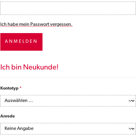
Ich habe mein Passwort vergessen.
ANMELDEN
Ich bin Neukunde!
Persönliche Informationen
Kontotyp
*
Anrede