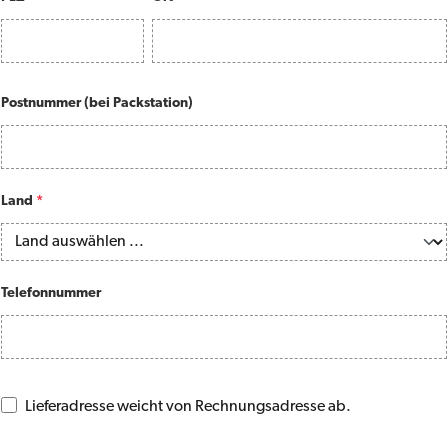
Postnummer (bei Packstation)
Land
*
Telefonnummer
Lieferadresse weicht von Rechnungsadresse ab.