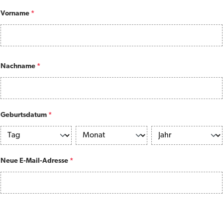
Vorname
*
Nachname
*
Geburtsdatum
*
Neue E-Mail-Adresse
*