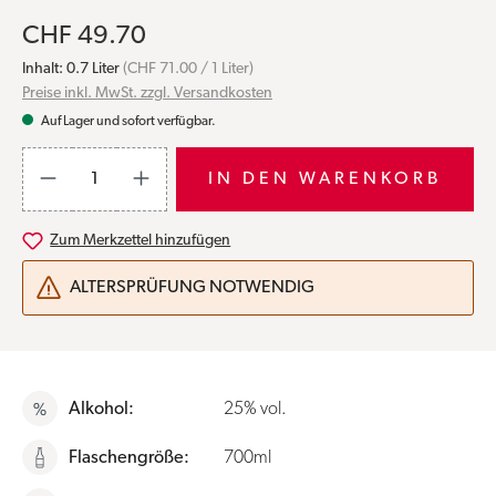
CHF 49.70
Inhalt:
0.7 Liter
(CHF 71.00 / 1 Liter)
Preise inkl. MwSt. zzgl. Versandkosten
Auf Lager und sofort verfügbar.
Produkt Anzahl: Gib den gewünschten Wert ein oder benutze die S
IN DEN WARENKORB
Zum Merkzettel hinzufügen
ALTERSPRÜFUNG NOTWENDIG
Alkohol:
25% vol.
Flaschengröße:
700ml