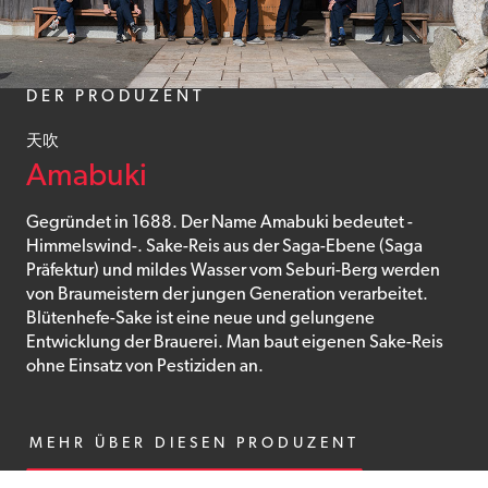
DER PRODUZENT
天吹
Amabuki
Gegründet in 1688. Der Name Amabuki bedeutet -
Himmelswind-. Sake-Reis aus der Saga-Ebene (Saga
Präfektur) und mildes Wasser vom Seburi-Berg werden
von Braumeistern der jungen Generation verarbeitet.
Blütenhefe-Sake ist eine neue und gelungene
Entwicklung der Brauerei. Man baut eigenen Sake-Reis
ohne Einsatz von Pestiziden an.
MEHR ÜBER DIESEN PRODUZENT