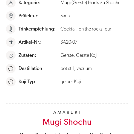
Kategorie:
Mugi (Gerste) Honkaku Shochu
Präfektur:
Saga
Trinkempfehlung:
Cocktail, on the rocks, pur
Artikel-Nr.:
SA20-07
Zutaten:
Gerste, Gerste Koji
Destillation
pot still, vacuum
i
Koji-Typ
gelber Koji
i
AMABUKI
Mugi Shochu