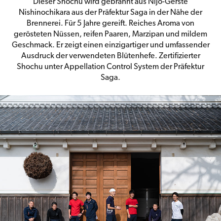
Dieser Shochu wird gebrannt aus Nijo-Gerste
Nishinochikara aus der Präfektur Saga in der Nähe der
Brennerei. Für 5 Jahre gereift. Reiches Aroma von
gerösteten Nüssen, reifen Paaren, Marzipan und mildem
Geschmack. Er zeigt einen einzigartiger und umfassender
Ausdruck der verwendeten Blütenhefe. Zertifizierter
Shochu unter Appellation Control System der Präfektur
Saga.