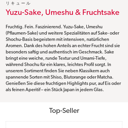
リキュール
Yuzu-Sake, Umeshu & Fruchtsake
Fruchtig. Fein. Faszinierend. Yuzu-Sake, Umeshu
(Pflaumen-Sake) und weitere Spezialitäten auf Sake- oder
Shochu-Basis begeistern mit intensiven, natürlichen
Aromen. Dank des hohen Anteils an echter Frucht sind sie
besonders saftig und authentisch im Geschmack. Sake
bringt eine weiche, runde Textur und Umami-Tiefe,
während Shochu für ein klares, leichtes Profil sorgt. In
unserem Sortiment finden Sie neben Klassikern auch
spannende Sorten mit Shiso, Blutorange oder Matcha.
Genießen Sie diese fruchtigen Highlights pur, auf Eis oder
als feinen Aperitif – ein Stück Japan in jedem Glas.
Produktgalerie überspringen
Top-Seller