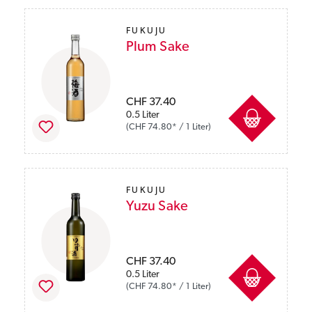
FUKUJU
Plum Sake
Preise inkl. MwSt. zzgl. Versandkosten
CHF 37.40
0.5 Liter
(CHF 74.80* / 1 Liter)
FUKUJU
Yuzu Sake
Preise inkl. MwSt. zzgl. Versandkosten
CHF 37.40
0.5 Liter
(CHF 74.80* / 1 Liter)