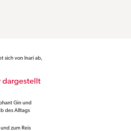
t sich von Inari ab,
 dargestellt
ephant Gin und
ub des Alltags
 und zum Reis