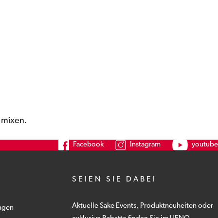
 mixen.
Facebook
Instagram
youtube
SEIEN SIE DABEI
Aktuelle Sake Events, Produktneuheiten oder
ngen