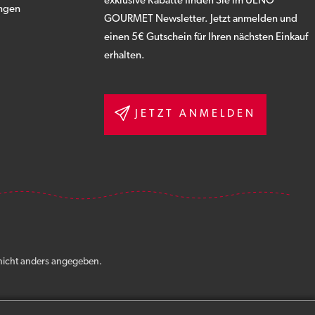
exklusive Rabatte finden Sie im UENO
ngen
GOURMET Newsletter. Jetzt anmelden und
einen 5€ Gutschein für Ihren nächsten Einkauf
erhalten.
JETZT ANMELDEN
icht anders angegeben.