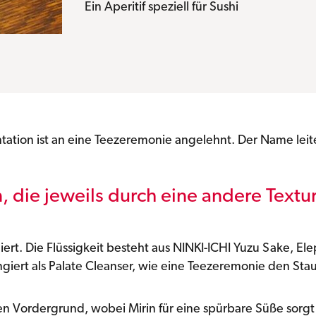
Ein Aperitif speziell für Sushi
entation ist an eine Teezeremonie angelehnt. Der Name leite
n, die jeweils durch eine andere Textur
iert. Die Flüssigkeit besteht aus NINKI-ICHI Yuzu Sake, El
ungiert als Palate Cleanser, wie eine Teezeremonie den Sta
en Vordergrund, wobei Mirin für eine spürbare Süße sorgt