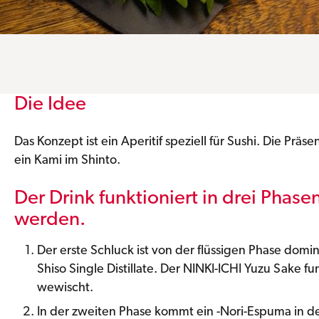
Die Idee
Das Konzept ist ein Aperitif speziell für Sushi. Die Präs
ein Kami im Shinto.
Der Drink funktioniert in drei Phase
werden.
Der erste Schluck ist von der flüssigen Phase domin
Shiso Single Distillate. Der NINKI-ICHI Yuzu Sake f
wewischt.
In der zweiten Phase kommt ein -Nori-Espuma in d