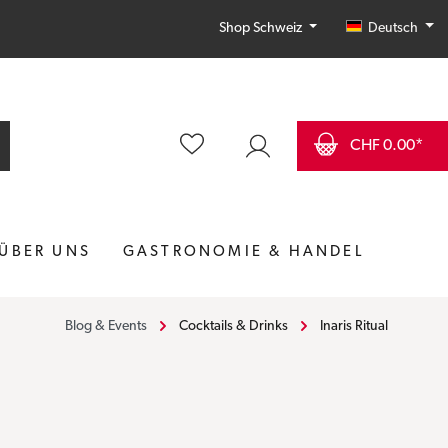
Deutsch
Shop Schweiz
CHF 0.00*
ÜBER UNS
GASTRONOMIE & HANDEL
Blog & Events
Cocktails & Drinks
Inaris Ritual