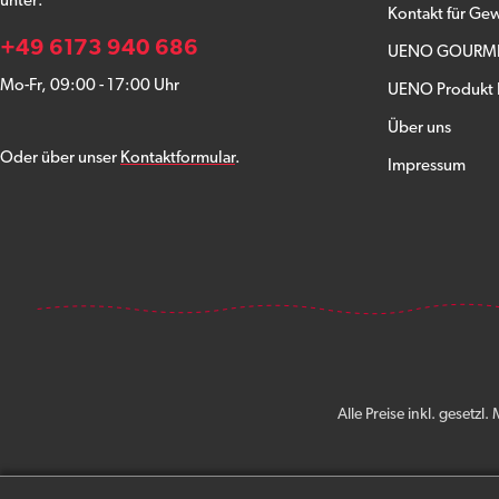
unter:
Kontakt für G
+49 6173 940 686
UENO GOURMET
Mo-Fr, 09:00 - 17:00 Uhr
UENO Produkt K
Über uns
Oder über unser
Kontaktformular
.
Impressum
Alle Preise inkl. gesetzl