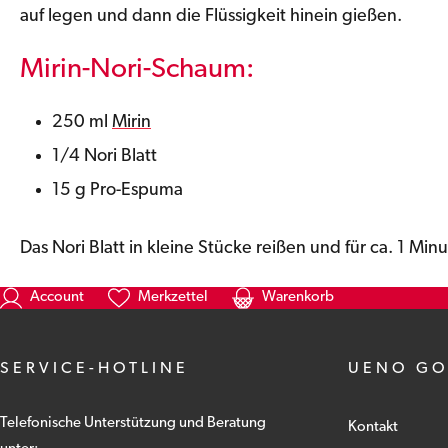
auf legen und dann die Flüssigkeit hinein gießen.
Mirin-Nori-Schaum:
250 ml
Mirin
1/4 Nori Blatt
15 g Pro-Espuma
Das Nori Blatt in kleine Stücke reißen und für ca. 1 M
Account
Merkzettel
Warenkorb
SERVICE-HOTLINE
UENO G
Telefonische Unterstützung und Beratung
Kontakt