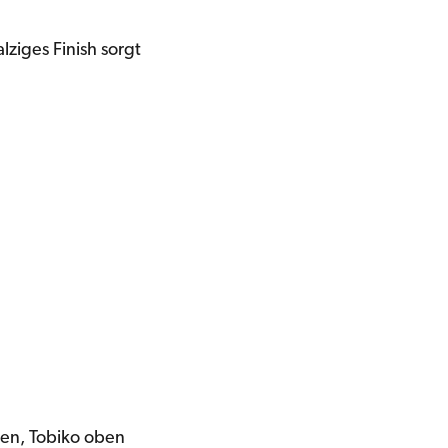
lziges Finish sorgt
ben, Tobiko oben