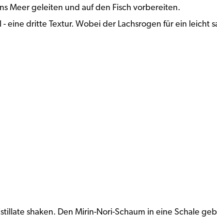
ans Meer geleiten und auf den Fisch vorbereiten.
 eine dritte Textur. Wobei der Lachsrogen für ein leicht sa
istillate shaken. Den Mirin-Nori-Schaum in eine Schale ge