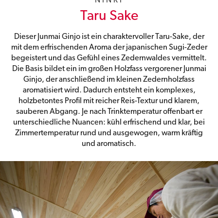
NINKI
Taru Sake
Dieser Junmai Ginjo ist ein charaktervoller Taru-Sake, der
mit dem erfrischenden Aroma der japanischen Sugi-Zeder
begeistert und das Gefühl eines Zedernwaldes vermittelt.
Die Basis bildet ein im großen Holzfass vergorener Junmai
Ginjo, der anschließend im kleinen Zedernholzfass
aromatisiert wird. Dadurch entsteht ein komplexes,
holzbetontes Profil mit reicher Reis-Textur und klarem,
sauberen Abgang. Je nach Trinktemperatur offenbart er
unterschiedliche Nuancen: kühl erfrischend und klar, bei
Zimmertemperatur rund und ausgewogen, warm kräftig
und aromatisch.