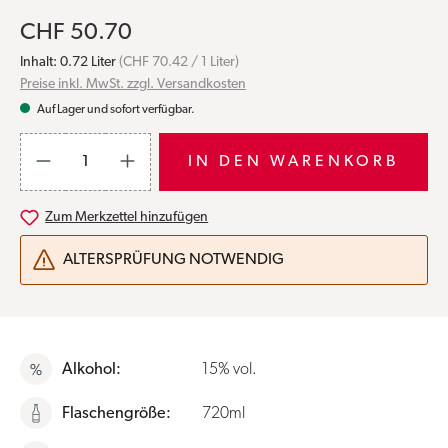
CHF 50.70
Inhalt:
0.72 Liter
(CHF 70.42 / 1 Liter)
Preise inkl. MwSt. zzgl. Versandkosten
Auf Lager und sofort verfügbar.
Produkt Anzahl: Gib den gewünschten Wert ein oder benutze die S
IN DEN WARENKORB
Zum Merkzettel hinzufügen
ALTERSPRÜFUNG NOTWENDIG
Alkohol:
15% vol.
Flaschengröße:
720ml