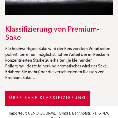
Klassifizierung von Premium-
Sake
Für hochwertigen Sake wird der Reis vor dem Verarbeiten
poliert, um einen möglichst hohen Anteil der im Reiskern
konzentrierten Stärke zu erhalten. Je kleiner der
Poliergrad, desto feiner und aromatischer wird der Sake.
Erfahren Sie mehr über die verschiedenen Klassen von
Premium Sake...
ÜBER SAKE KLASSIFIZIERUNG
Importeur: UENO GOURMET GmbH, Bahnhofstr. 7a, 61476